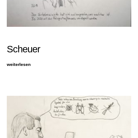
Scheuer
weiterlesen