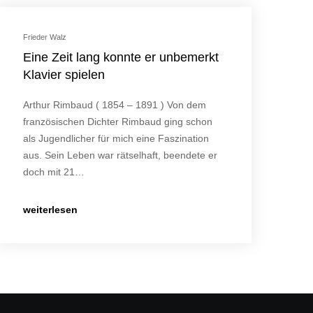
Frieder Walz
Eine Zeit lang konnte er unbemerkt
Klavier spielen
Arthur Rimbaud ( 1854 – 1891 ) Von dem
französischen Dichter Rimbaud ging schon
als Jugendlicher für mich eine Faszination
aus. Sein Leben war rätselhaft, beendete er
doch mit 21…
weiterlesen