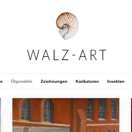
te
Ölgemälde
Zeichnungen
Karikaturen
Insekten