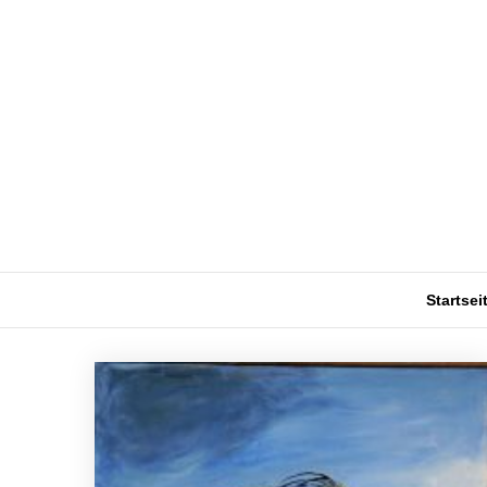
Startsei