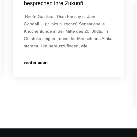
besprechen ihre Zukunft
Biruté Galdikas, Dian Fossey u. Jane
Goodall (v.links n. rechts) Sensationelle
Knochenfunde in der Mitte des 20. Jhdts. in
Ostafrika zeigten, dass der Mensch aus Afrika
stammt. Um herauszufinden, wie…
weiterlesen