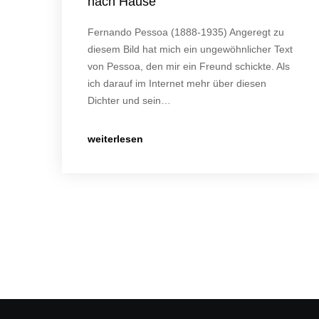
nach Hause
Fernando Pessoa (1888-1935) Angeregt zu
diesem Bild hat mich ein ungewöhnlicher Text
von Pessoa, den mir ein Freund schickte. Als
ich darauf im Internet mehr über diesen
Dichter und sein…
weiterlesen