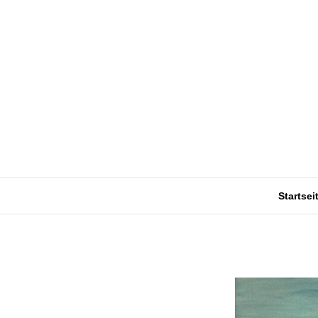
Startsei