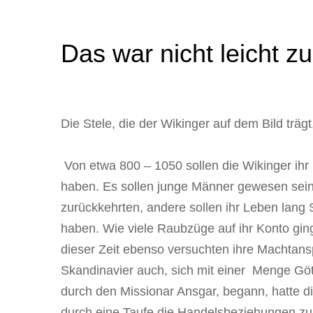
Das war nicht leicht zu
Die Stele, die der Wikinger auf dem Bild trä
Von etwa 800 – 1050 sollen die Wikinger ih
haben. Es sollen junge Männer gewesen sein,
zurückkehrten, andere sollen ihr Leben lang
haben. Wie viele Raubzüge auf ihr Konto ging
dieser Zeit ebenso versuchten ihre Machtansp
Skandinavier auch, sich mit einer Menge Göt
durch den Missionar Ansgar, begann, hatte di
durch eine Taufe die Handelsbeziehungen zu 