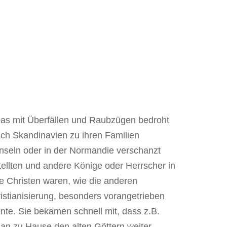
pas mit Überfällen und Raubzügen bedroht
ach Skandinavien zu ihren Familien
Inseln oder in der Normandie verschanzt
tellten und andere Könige oder Herrscher in
ne Christen waren, wie die anderen
stianisierung, besonders vorangetrieben
nte. Sie bekamen schnell mit, dass z.B.
an zu Hause den alten Göttern weiter