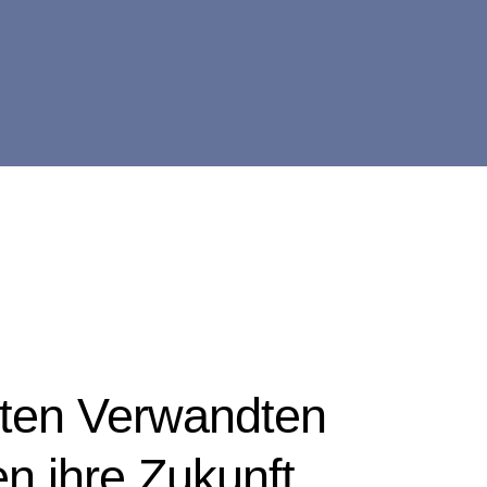
ten Verwandten
n ihre Zukunft