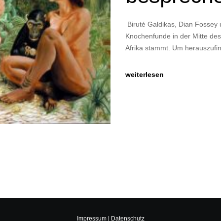
Biruté Galdikas, Dian Fossey 
Knochenfunde in der Mitte des 
Afrika stammt. Um herauszufi
weiterlesen
Impressum
|
Datenschutz