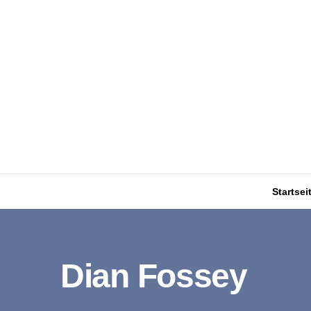
Startsei
Dian Fossey