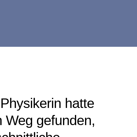
s Physikerin hatte
n Weg gefunden,