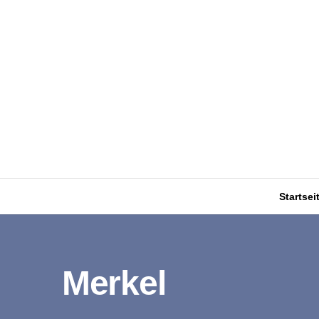
Startsei
Merkel