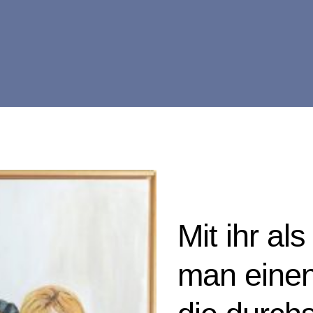
Mit ihr al
man eine