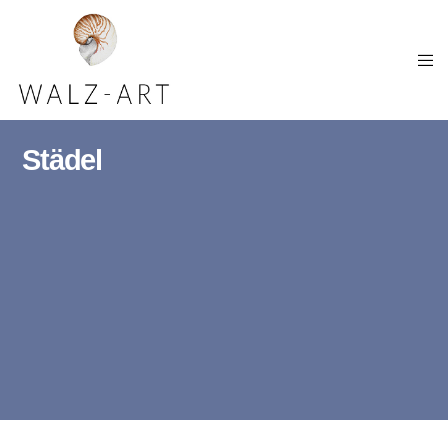
Städel